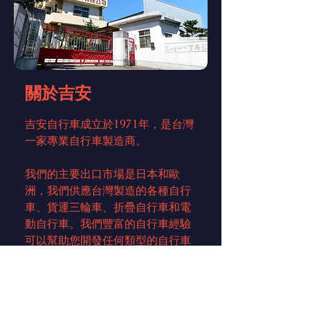
​關於吉安
吉安自行車成立於1971年，是台灣
一家專業自行車製造商。
我們的主要出口市場是日本和歐
洲，我們供應台灣製造的各種自行
車、貨運三輪車、折疊自行車和電
動自行車。我們豐富的自行車經驗
可以幫助您開發任何類型的自行車
或備件。從想法到產品，一步一
步。
吉安堅持“高品質、好服務”的方